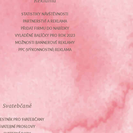
Reklama
STATISTIKY NÁVŠTĚVNOSTI
PARTNERSTVÍ A REKLAMA
PŘIDAT FIRMU DO NABÍDKY
VYLADĚNÉ BALÍČKY PRO ROK 2023
MOŽNOSTI BANNEROVÉ REKLAMY
PPC (VÝKONNOSTNÍ) REKLAMA
Svatebčané
ESTNÍK PRO SVATEBČANY
SVATEBNÍ PROSLOVY