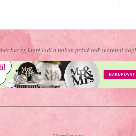
ber barvy, které ladí a nakup právě teď svatební dop