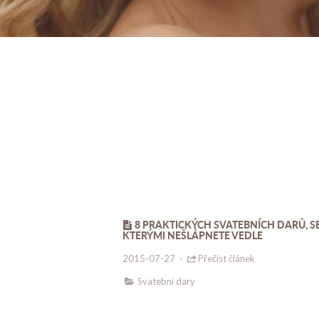
8 PRAKTICKÝCH SVATEBNÍCH DARŮ, S
KTERÝMI NEŠLÁPNETE VEDLE
2015-07-27
-
Přečíst článek
Svatební dary