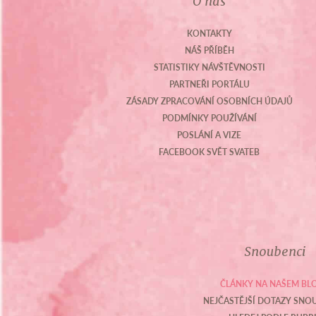
O nás
KONTAKTY
NÁŠ PŘÍBĚH
STATISTIKY NÁVŠTĚVNOSTI
PARTNEŘI PORTÁLU
ZÁSADY ZPRACOVÁNÍ OSOBNÍCH ÚDAJŮ
PODMÍNKY POUŽÍVÁNÍ
POSLÁNÍ A VIZE
FACEBOOK SVĚT SVATEB
Snoubenci
ČLÁNKY NA NAŠEM BL
NEJČASTĚJŠÍ DOTAZY SN