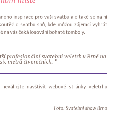
ednom místě
oho inspirace pro vaši svatbu ale také se na ní
soutěž o svatbu snů, kde můžou zájemci vyhrát
 na vás čeká losování bohaté tomboly.
tší profesionální svatební veletrh v Brně na
síc metrů čtverečních. ”
neváhejte navštívit webové stránky veletrhu
Foto: Svatební show Brno