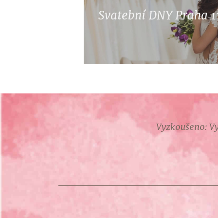
Svatební DNY Praha 17
Vyzkoušeno: Vy