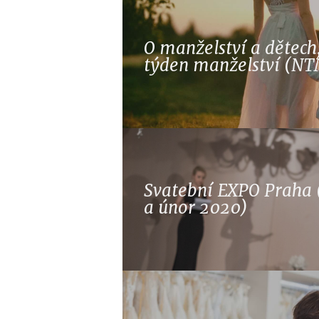
O manželství a dětech
týden manželství (NT
Svatební EXPO Praha 
a únor 2020)