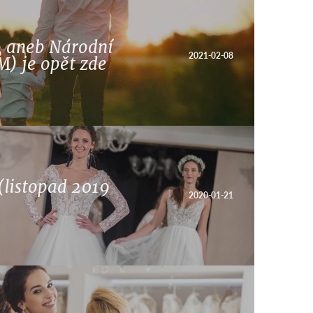
, aneb Národní
2021-02-08
M) je opět zde
(listopad 2019
2020-01-21