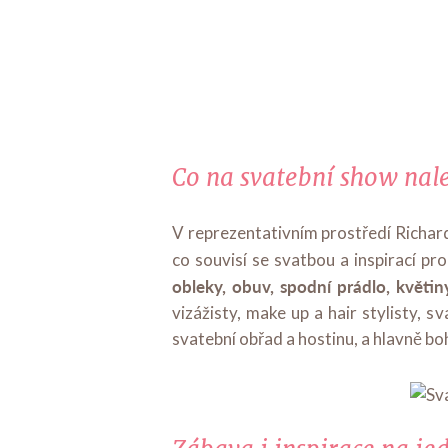
Co na svatební show nal
V reprezentativním prostředí Richa
co souvisí se svatbou a inspirací pr
obleky, obuv, spodní prádlo, květin
vizážisty, make up a hair stylisty, 
svatební obřad a hostinu, a hlavně b