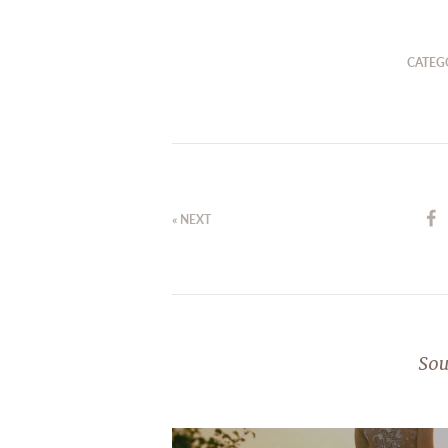
CATEG
« NEXT
Sou