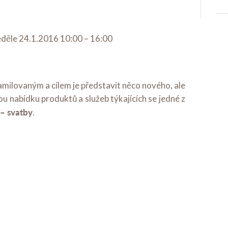
eděle 24.1.2016 10:00 – 16:00
amilovaným a cílem je představit něco nového, ale
u nabídku produktů a služeb týkajících se jedné z
 – svatby
.