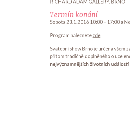
RICHARD ADAM GALLERY, BRNO
Termín konání
Sobota 23.1.2016 10:00 – 17:00 a N
Program naleznete
zde
.
Svatební show Brno
je určena všem z
přitom tradičně doplněného o uceleno
nejvýznamnějších životních událostí