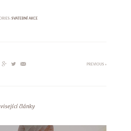
ORIES:
SVATEBNÍ AKCE
PREVIOUS »
visející články