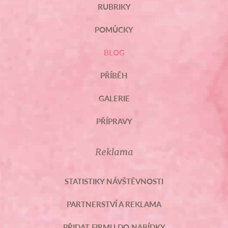
RUBRIKY
POMŮCKY
BLOG
PŘÍBĚH
GALERIE
PŘÍPRAVY
Reklama
STATISTIKY NÁVŠTĚVNOSTI
PARTNERSTVÍ A REKLAMA
PŘIDAT FIRMU DO NABÍDKY