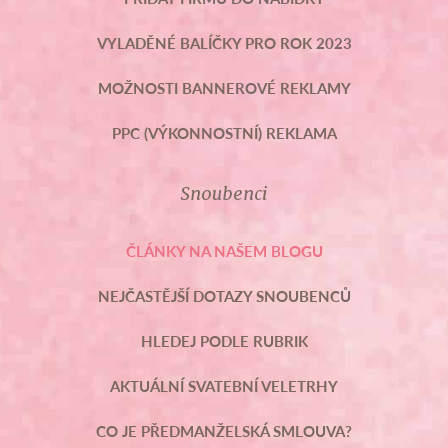
VYLADĚNÉ BALÍČKY PRO ROK 2023
MOŽNOSTI BANNEROVÉ REKLAMY
PPC (VÝKONNOSTNÍ) REKLAMA
Snoubenci
ČLÁNKY NA NAŠEM BLOGU
NEJČASTĚJŠÍ DOTAZY SNOUBENCŮ
HLEDEJ PODLE RUBRIK
AKTUÁLNÍ SVATEBNÍ VELETRHY
CO JE PŘEDMANŽELSKÁ SMLOUVA?