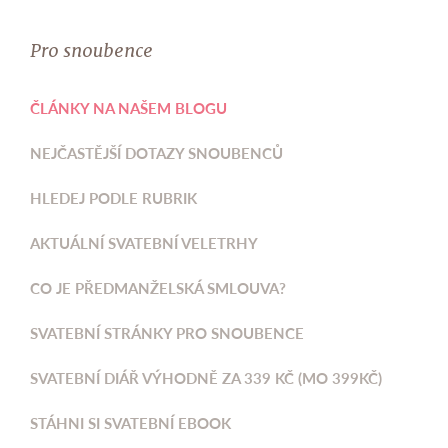
Pro snoubence
ČLÁNKY NA NAŠEM BLOGU
NEJČASTĚJŠÍ DOTAZY SNOUBENCŮ
HLEDEJ PODLE RUBRIK
AKTUÁLNÍ SVATEBNÍ VELETRHY
CO JE PŘEDMANŽELSKÁ SMLOUVA?
SVATEBNÍ STRÁNKY PRO SNOUBENCE
SVATEBNÍ DIÁŘ VÝHODNĚ ZA 339 KČ (MO 399KČ)
STÁHNI SI SVATEBNÍ EBOOK