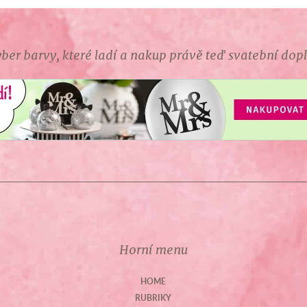
ber barvy, které ladí a nakup právě teď svatební dop
Horní menu
HOME
RUBRIKY