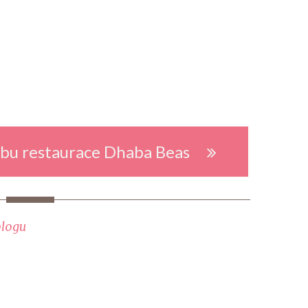
webu restaurace Dhaba Beas
blogu