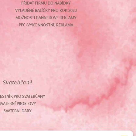
PŘIDAT FIRMU DO NABÍDKY
VYLADĚNÉ BALÍČKY PRO ROK 2023
MOŽNOSTI BANNEROVÉ REKLAMY
PPC (VÝKONNOSTNÍ) REKLAMA
Svatebčané
ESTNÍK PRO SVATEBČANY
SVATEBNÍ PROSLOVY
SVATEBNÍ DARY