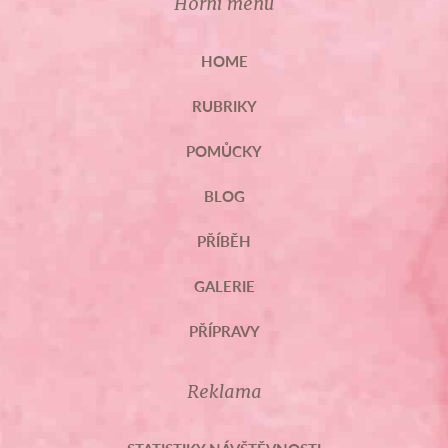
Horní menu
HOME
RUBRIKY
POMŮCKY
BLOG
PŘÍBĚH
GALERIE
PŘÍPRAVY
Reklama