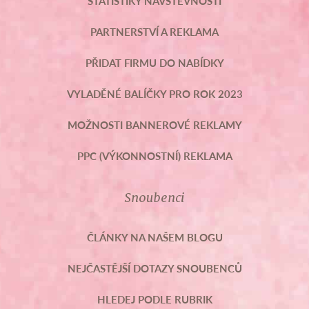
STATISTIKY NÁVŠTĚVNOSTI
PARTNERSTVÍ A REKLAMA
PŘIDAT FIRMU DO NABÍDKY
VYLADĚNÉ BALÍČKY PRO ROK 2023
MOŽNOSTI BANNEROVÉ REKLAMY
PPC (VÝKONNOSTNÍ) REKLAMA
Snoubenci
ČLÁNKY NA NAŠEM BLOGU
NEJČASTĚJŠÍ DOTAZY SNOUBENCŮ
HLEDEJ PODLE RUBRIK