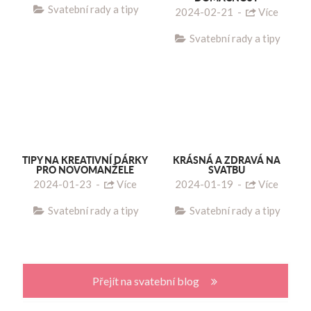
Svatební rady a tipy
2024-02-21
-
Více
Svatební rady a tipy
TIPY NA KREATIVNÍ DÁRKY
KRÁSNÁ A ZDRAVÁ NA
PRO NOVOMANŽELE
SVATBU
2024-01-23
-
Více
2024-01-19
-
Více
Svatební rady a tipy
Svatební rady a tipy
Přejít na svatební blog