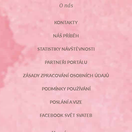
O nás
KONTAKTY
NÁŠ PŘÍBĚH
STATISTIKY NÁVŠTĚVNOSTI
PARTNEŘI PORTÁLU
ZÁSADY ZPRACOVÁNÍ OSOBNÍCH ÚDAJŮ
PODMÍNKY POUŽÍVÁNÍ
POSLÁNÍ A VIZE
FACEBOOK SVĚT SVATEB