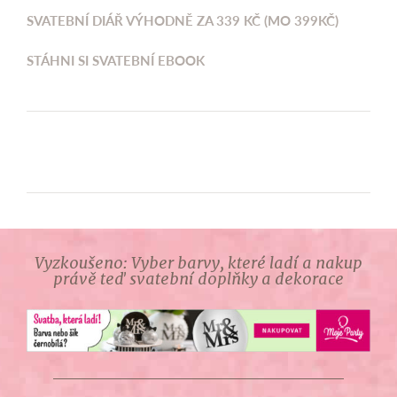
SVATEBNÍ DIÁŘ VÝHODNĚ ZA 339 KČ (MO 399KČ)
STÁHNI SI SVATEBNÍ EBOOK
Vyzkoušeno: Vyber barvy, které ladí a nakup
právě teď svatební doplňky a dekorace