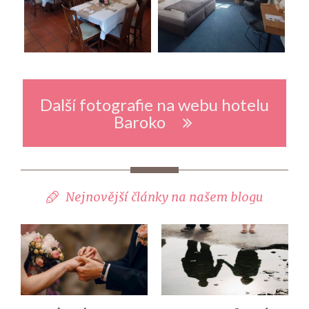
Další fotografie na webu hotelu
Baroko
Nejnovější články na našem blogu