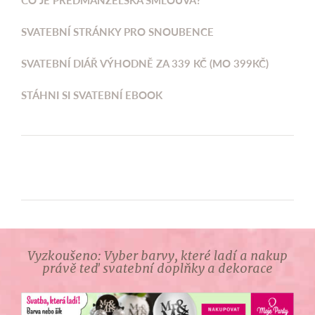
SVATEBNÍ STRÁNKY PRO SNOUBENCE
SVATEBNÍ DIÁŘ VÝHODNĚ ZA 339 KČ (MO 399KČ)
STÁHNI SI SVATEBNÍ EBOOK
Vyzkoušeno: Vyber barvy, které ladí a nakup
právě teď svatební doplňky a dekorace