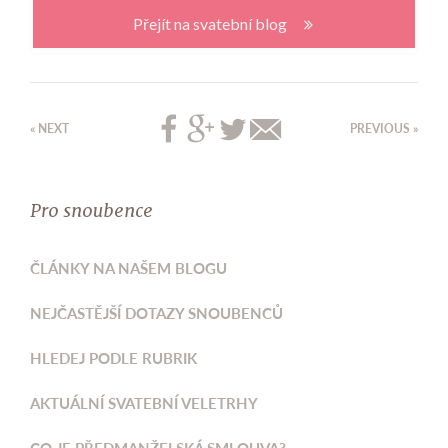
Přejít na svatební blog
« NEXT
PREVIOUS »
Pro snoubence
ČLÁNKY NA NAŠEM BLOGU
NEJČASTĚJŠÍ DOTAZY SNOUBENCŮ
HLEDEJ PODLE RUBRIK
AKTUÁLNÍ SVATEBNÍ VELETRHY
CO JE PŘEDMANŽELSKÁ SMLOUVA?