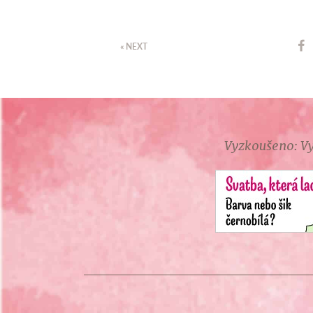
« NEXT
Vyzkoušeno: Vy