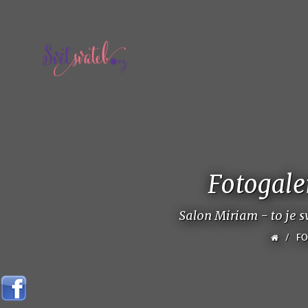
Fotogale
Salon Miriam - to je s
/
FO