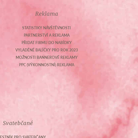
Reklama
STATISTIKY NÁVŠTĚVNOSTI
PARTNERSTVÍ A REKLAMA
PŘIDAT FIRMU DO NABÍDKY
VYLADĚNÉ BALÍČKY PRO ROK 2023
MOŽNOSTI BANNEROVÉ REKLAMY
PPC (VÝKONNOSTNÍ) REKLAMA
Svatebčané
ESTNÍK PRO SVATEBČANY