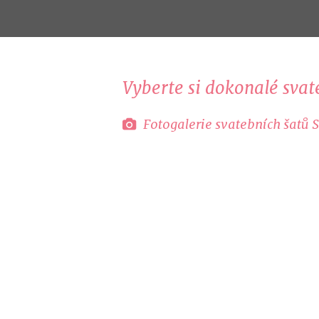
Vyberte si dokonalé svate
Fotogalerie svatebních šatů