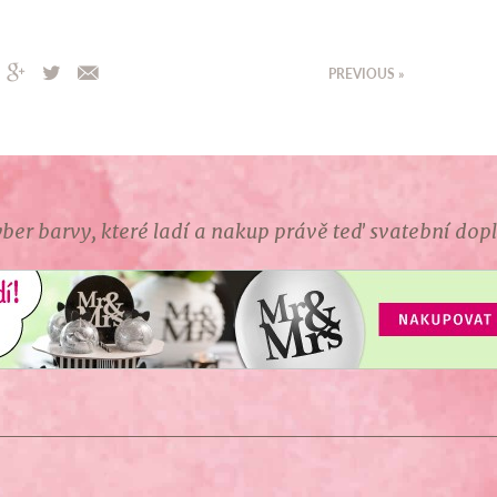
PREVIOUS »
ber barvy, které ladí a nakup právě teď svatební dop