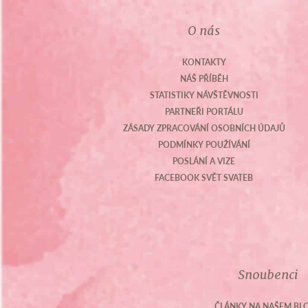
O nás
KONTAKTY
NÁŠ PŘÍBĚH
STATISTIKY NÁVŠTĚVNOSTI
PARTNEŘI PORTÁLU
ZÁSADY ZPRACOVÁNÍ OSOBNÍCH ÚDAJŮ
PODMÍNKY POUŽÍVÁNÍ
POSLÁNÍ A VIZE
FACEBOOK SVĚT SVATEB
Snoubenci
ČLÁNKY NA NAŠEM BL