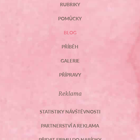
RUBRIKY
POMŮCKY
BLOG
PŘÍBĚH
GALERIE
PŘÍPRAVY
Reklama
STATISTIKY NÁVŠTĚVNOSTI
PARTNERSTVÍ A REKLAMA
PŘIDAT FIRMU DO NABÍDKY