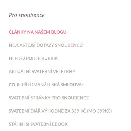
Pro snoubence
ČLÁNKY NA NAŠEM BLOGU
NEJČASTĚJŠÍ DOTAZY SNOUBENCŮ
HLEDEJ PODLE RUBRIK
AKTUÁLNÍ SVATEBNÍ VELETRHY
CO JE PŘEDMANŽELSKÁ SMLOUVA?
SVATEBNÍ STRÁNKY PRO SNOUBENCE
SVATEBNÍ DIÁŘ VÝHODNĚ ZA 339 KČ (MO 399KČ)
STÁHNI SI SVATEBNÍ EBOOK