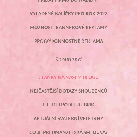
VYLADĚNÉ BALÍČKY PRO ROK 2023
MOŽNOSTI BANNEROVÉ REKLAMY
PPC (VÝKONNOSTNÍ) REKLAMA
Snoubenci
ČLÁNKY NA NAŠEM BLOGU
NEJČASTĚJŠÍ DOTAZY SNOUBENCŮ
HLEDEJ PODLE RUBRIK
AKTUÁLNÍ SVATEBNÍ VELETRHY
CO JE PŘEDMANŽELSKÁ SMLOUVA?