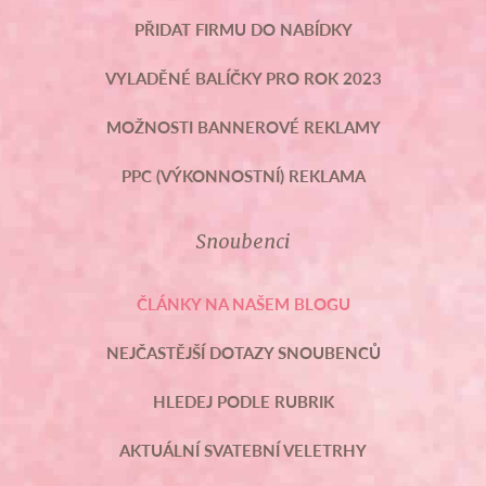
PŘIDAT FIRMU DO NABÍDKY
VYLADĚNÉ BALÍČKY PRO ROK 2023
MOŽNOSTI BANNEROVÉ REKLAMY
PPC (VÝKONNOSTNÍ) REKLAMA
Snoubenci
ČLÁNKY NA NAŠEM BLOGU
NEJČASTĚJŠÍ DOTAZY SNOUBENCŮ
HLEDEJ PODLE RUBRIK
AKTUÁLNÍ SVATEBNÍ VELETRHY