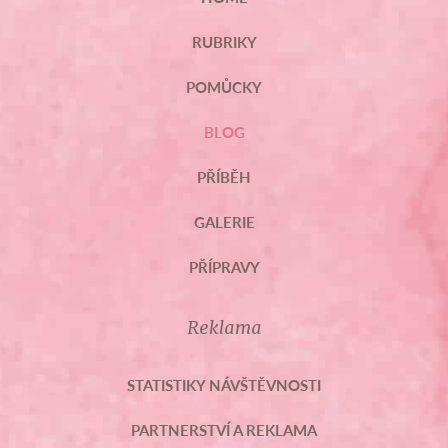
RUBRIKY
POMŮCKY
BLOG
PŘÍBĚH
GALERIE
PŘÍPRAVY
Reklama
STATISTIKY NÁVŠTĚVNOSTI
PARTNERSTVÍ A REKLAMA