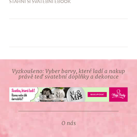
STÁHNI SI SVATEBNÍ EBOOK
Vyzkoušeno: Vyber barvy, které ladí a nakup
právě teď svatební doplňky a dekorace
O nás