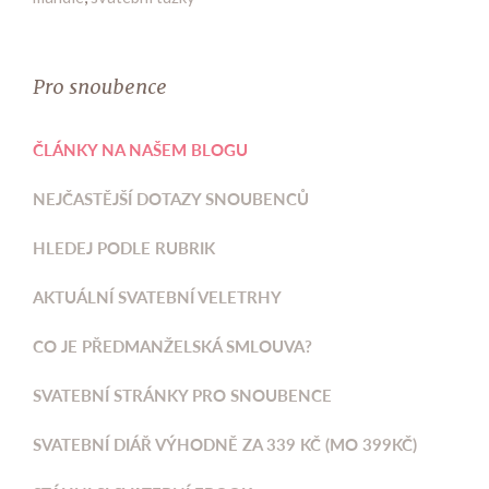
Pro snoubence
ČLÁNKY NA NAŠEM BLOGU
NEJČASTĚJŠÍ DOTAZY SNOUBENCŮ
HLEDEJ PODLE RUBRIK
AKTUÁLNÍ SVATEBNÍ VELETRHY
CO JE PŘEDMANŽELSKÁ SMLOUVA?
SVATEBNÍ STRÁNKY PRO SNOUBENCE
SVATEBNÍ DIÁŘ VÝHODNĚ ZA 339 KČ (MO 399KČ)