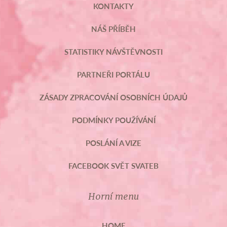
KONTAKTY
NÁŠ PŘÍBĚH
STATISTIKY NÁVŠTĚVNOSTI
PARTNEŘI PORTÁLU
ZÁSADY ZPRACOVÁNÍ OSOBNÍCH ÚDAJŮ
PODMÍNKY POUŽÍVÁNÍ
POSLÁNÍ A VIZE
FACEBOOK SVĚT SVATEB
Horní menu
HOME