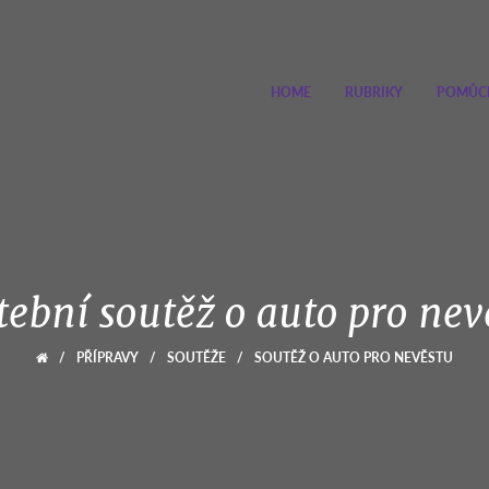
HOME
RUBRIKY
POMŮC
tební soutěž o auto pro nev
/
PŘÍPRAVY
/
SOUTĚŽE
/
SOUTĚŽ O AUTO PRO NEVĚSTU