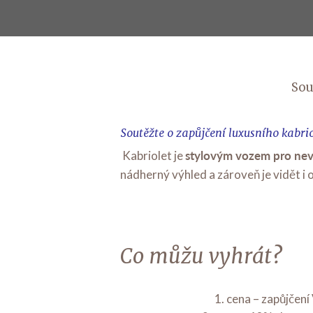
Sou
Soutěžte o zapůjčení luxusního kabri
stylovým vozem pro nev
Kabriolet je
nádherný výhled a zároveň je vidět i 
Co můžu vyhrát?
1. cena – zapůjčen