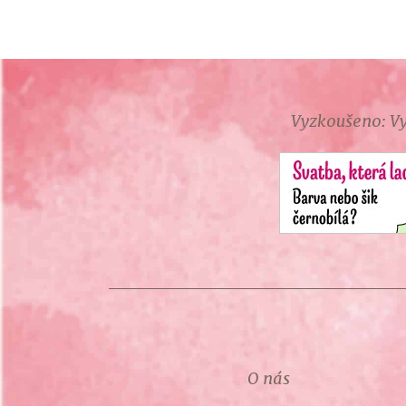
Vyzkoušeno: Vy
O nás