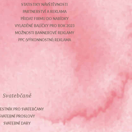
STATISTIKY NÁVŠTĚVNOSTI
PARTNERSTVÍ A REKLAMA
PŘIDAT FIRMU DO NABÍDKY
VYLADĚNÉ BALÍČKY PRO ROK 2023
MOŽNOSTI BANNEROVÉ REKLAMY
PPC (VÝKONNOSTNÍ) REKLAMA
Svatebčané
ESTNÍK PRO SVATEBČANY
SVATEBNÍ PROSLOVY
SVATEBNÍ DARY