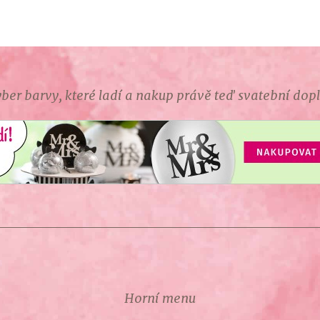
ber barvy, které ladí a nakup právě teď svatební dop
Horní menu