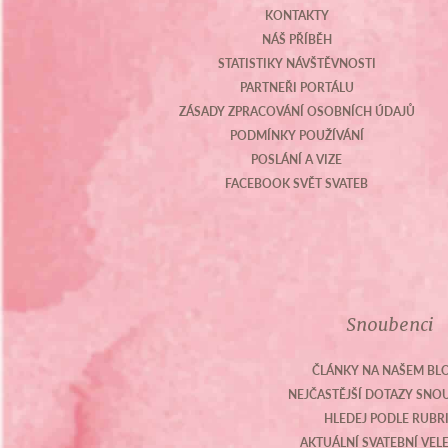
KONTAKTY
NÁŠ PŘÍBĚH
STATISTIKY NÁVŠTĚVNOSTI
PARTNEŘI PORTÁLU
ZÁSADY ZPRACOVÁNÍ OSOBNÍCH ÚDAJŮ
PODMÍNKY POUŽÍVÁNÍ
POSLÁNÍ A VIZE
FACEBOOK SVĚT SVATEB
Snoubenci
ČLÁNKY NA NAŠEM BL
NEJČASTĚJŠÍ DOTAZY SN
HLEDEJ PODLE RUBR
AKTUÁLNÍ SVATEBNÍ VEL