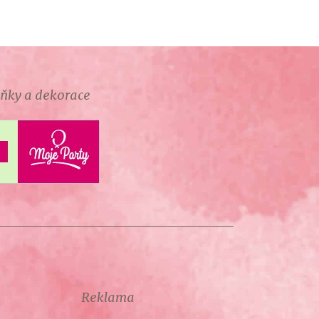
lňky a dekorace
Reklama