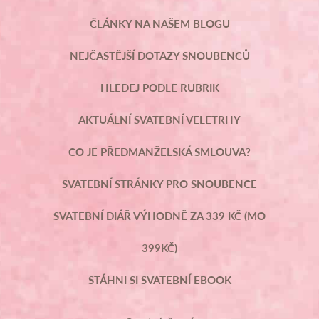
ČLÁNKY NA NAŠEM BLOGU
NEJČASTĚJŠÍ DOTAZY SNOUBENCŮ
HLEDEJ PODLE RUBRIK
AKTUÁLNÍ SVATEBNÍ VELETRHY
CO JE PŘEDMANŽELSKÁ SMLOUVA?
SVATEBNÍ STRÁNKY PRO SNOUBENCE
SVATEBNÍ DIÁŘ VÝHODNĚ ZA 339 KČ (MO
399KČ)
STÁHNI SI SVATEBNÍ EBOOK