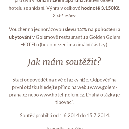
romantickém apartmá
pro dva v
Golden Golem
hodnotě 3.150Kč
hotelu se snídaní. Výhra v celkové
.
2. až 5. místo:
slevu 12% na pohoštění a
Voucher na jednorázovou
ubytování
v Golemově restaurantu a Golden Golem
HOTELu (bez omezení maximální částky).
Jak mám soutěžit?
Stačí odpovědět na dvě otázky níže. Odpověď na
první otázku hledejte přímo na webu www.golem-
praha.cz nebo www.hotel-golem.cz. Druhá otázka je
tipovací.
Soutěž probíhá od 1.6.2014 do 15.7.2014.
Pravidla soutěže