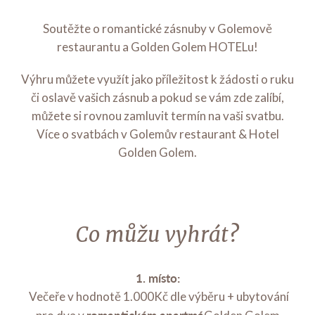
Soutěžte o romantické zásnuby v Golemově
restaurantu a Golden Golem HOTELu!
Výhru můžete využít jako příležitost k žádosti o ruku
či oslavě vašich zásnub a pokud se vám zde zalíbí,
můžete si rovnou zamluvit termín na vaši svatbu.
Více o svatbách v Golemův restaurant & Hotel
Golden Golem.
Co můžu vyhrát?
1. místo:
Večeře v hodnotě 1.000Kč dle výběru + ubytování