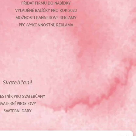
PŘIDAT FIRMU DO NABÍDKY
VYLADĚNÉ BALÍČKY PRO ROK 2023
MOŽNOSTI BANNEROVÉ REKLAMY
PPC (VÝKONNOSTNÍ) REKLAMA
Svatebčané
ESTNÍK PRO SVATEBČANY
SVATEBNÍ PROSLOVY
SVATEBNÍ DARY