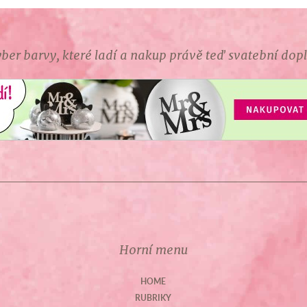
ber barvy, které ladí a nakup právě teď svatební dop
Horní menu
HOME
RUBRIKY