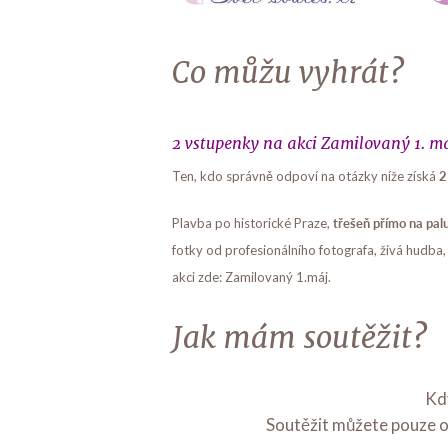
Co můžu vyhrát?
2 vstupenky na akci Zamilovaný 1. m
2
Ten, kdo správně odpoví na otázky níže získá
třešeň přímo na palu
Plavba po historické Praze,
fotky od profesionálního fotografa, živá hudb
akci zde: Zamilovaný 1.máj.
Jak mám soutěžit?
Kd
Soutěžit můžete pouze 