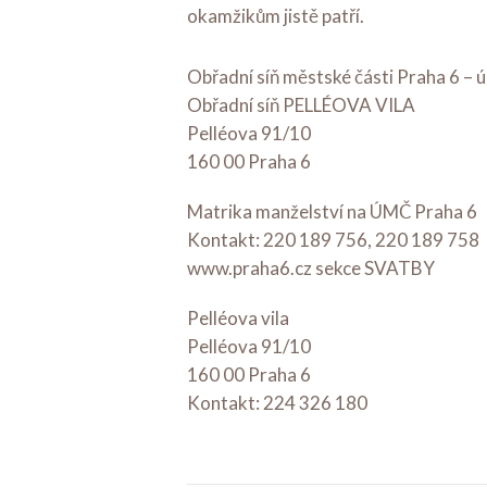
okamžikům jistě patří.
Obřadní síň městské části Praha 6 – 
Obřadní síň PELLÉOVA VILA
Pelléova 91/10
160 00 Praha 6
Matrika manželství na ÚMČ Praha 6
Kontakt: 220 189 756, 220 189 758
www.praha6.cz sekce SVATBY
Pelléova vila
Pelléova 91/10
160 00 Praha 6
Kontakt: 224 326 180