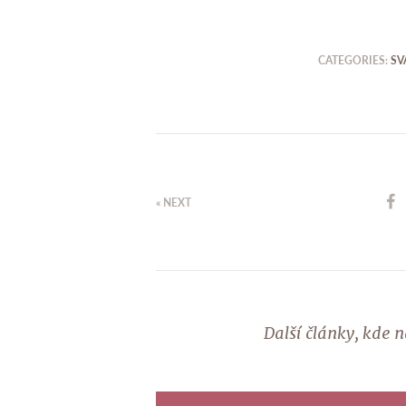
CATEGORIES:
SV
« NEXT
Další články, kde 