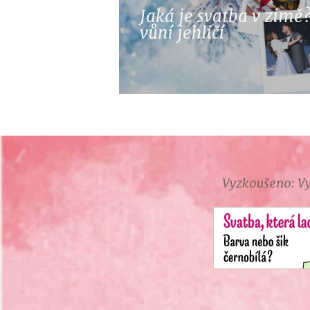
Jaká je svatba v zimě
vůní jehličí
Vyzkoušeno: Vy