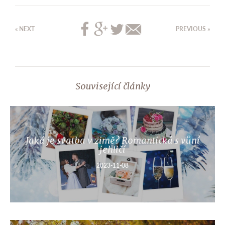
« NEXT
PREVIOUS »
Související články
Jaká je svatba v zimě? Romantická s vůní
jehličí
2023-11-08