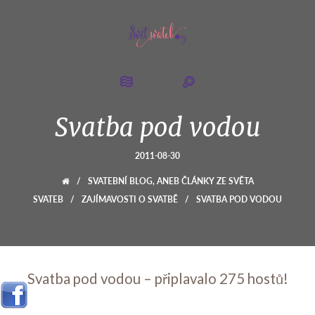
Svatba pod vodou
2011-08-30
/
SVATEBNÍ BLOG, ANEB ČLÁNKY ZE SVĚTA
SVATEB
/
ZAJÍMAVOSTI O SVATBĚ
/
SVATBA POD VODOU
Svatba pod vodou – připlavalo 275 hostů!