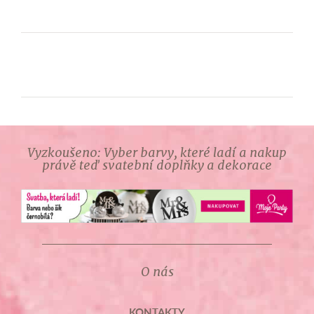
Vyzkoušeno: Vyber barvy, které ladí a nakup
právě teď svatební doplňky a dekorace
O nás
KONTAKTY