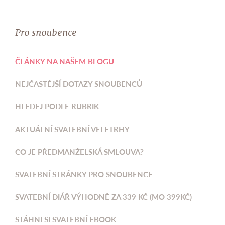
Pro snoubence
ČLÁNKY NA NAŠEM BLOGU
NEJČASTĚJŠÍ DOTAZY SNOUBENCŮ
HLEDEJ PODLE RUBRIK
AKTUÁLNÍ SVATEBNÍ VELETRHY
CO JE PŘEDMANŽELSKÁ SMLOUVA?
SVATEBNÍ STRÁNKY PRO SNOUBENCE
SVATEBNÍ DIÁŘ VÝHODNĚ ZA 339 KČ (MO 399KČ)
STÁHNI SI SVATEBNÍ EBOOK