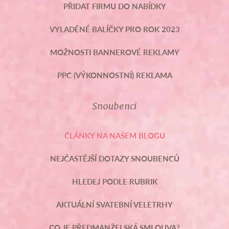
PŘIDAT FIRMU DO NABÍDKY
VYLADĚNÉ BALÍČKY PRO ROK 2023
MOŽNOSTI BANNEROVÉ REKLAMY
PPC (VÝKONNOSTNÍ) REKLAMA
Snoubenci
ČLÁNKY NA NAŠEM BLOGU
NEJČASTĚJŠÍ DOTAZY SNOUBENCŮ
HLEDEJ PODLE RUBRIK
AKTUÁLNÍ SVATEBNÍ VELETRHY
CO JE PŘEDMANŽELSKÁ SMLOUVA?