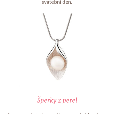
svatební den.
Šperky z perel