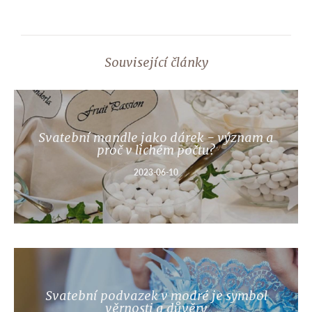
Související články
Svatební mandle jako dárek - význam a
proč v lichém počtu?
2023-06-10
Svatební podvazek v modré je symbol
věrnosti a důvěry