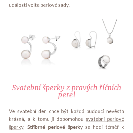
události volte perlové sady.
Svatební šperky z pravých říčních
perel
Ve svatební den chce být každá budoucí nevěsta
krásná, a k tomu jí dopomohou
svatební perlové
Stříbrné perlové šperky
šperky
.
se hodí téměř k