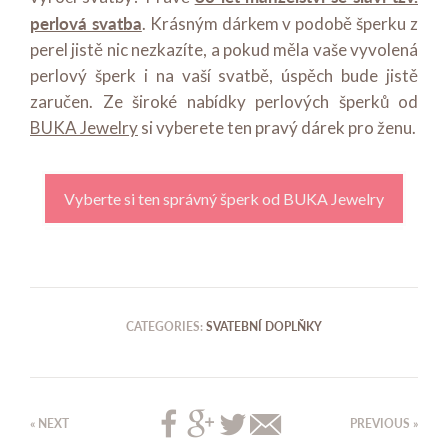
perlová svatba
. Krásným dárkem v podobě šperku z
perel jistě nic nezkazíte, a pokud měla vaše vyvolená
perlový šperk i na vaší svatbě, úspěch bude jistě
zaručen. Ze široké nabídky perlových šperků od
BUKA Jewelry
si vyberete ten pravý dárek pro ženu.
Vyberte si ten správný šperk od BUKA Jewelry
CATEGORIES:
SVATEBNÍ DOPLŇKY
« NEXT
PREVIOUS »