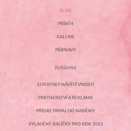
BLOG
PŘÍBĚH
GALERIE
PŘÍPRAVY
Reklama
STATISTIKY NÁVŠTĚVNOSTI
PARTNERSTVÍ A REKLAMA
PŘIDAT FIRMU DO NABÍDKY
VYLADĚNÉ BALÍČKY PRO ROK 2023