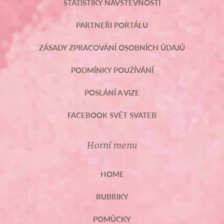
STATISTIKY NÁVŠTĚVNOSTI
PARTNEŘI PORTÁLU
ZÁSADY ZPRACOVÁNÍ OSOBNÍCH ÚDAJŮ
PODMÍNKY POUŽÍVÁNÍ
POSLÁNÍ A VIZE
FACEBOOK SVĚT SVATEB
Horní menu
HOME
RUBRIKY
POMŮCKY