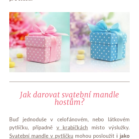
Jak darovat svatební mandle
hostům?
Buď jednoduše v celofánovém, nebo látkovém
pytlíčku, případně
v krabičkách
místo výslužky.
i jako
Svatební mandle v pytlíčku
mohou posloužit