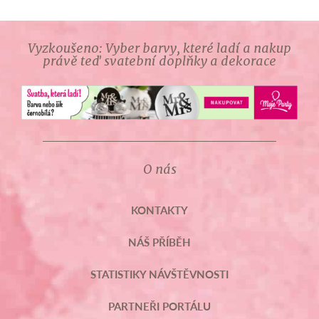
Vyzkoušeno: Vyber barvy, které ladí a nakup
právě teď svatební doplňky a dekorace
O nás
KONTAKTY
NÁŠ PŘÍBĚH
STATISTIKY NÁVŠTĚVNOSTI
PARTNEŘI PORTÁLU