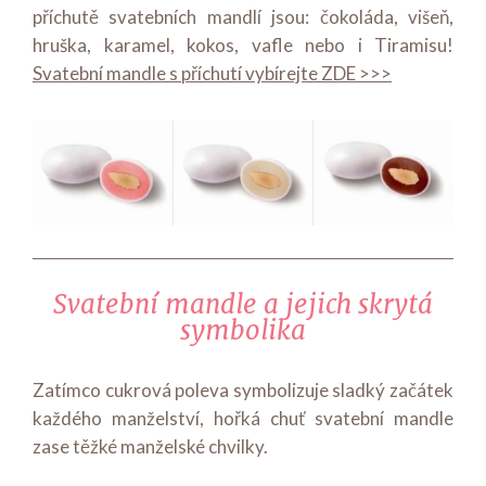
příchutě svatebních mandlí jsou: čokoláda, višeň,
hruška, karamel, kokos, vafle nebo i Tiramisu!
Svatební mandle s příchutí vybírejte ZDE >>>
Svatební mandle a jejich skrytá
symbolika
Zatímco cukrová poleva symbolizuje sladký začátek
každého manželství, hořká chuť svatební mandle
zase těžké manželské chvilky.