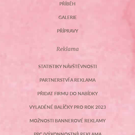
PŘÍBĚH
GALERIE
PŘÍPRAVY
Reklama
STATISTIKY NÁVŠTĚVNOSTI
PARTNERSTVÍ A REKLAMA
PŘIDAT FIRMU DO NABÍDKY
VYLADĚNÉ BALÍČKY PRO ROK 2023
MOŽNOSTI BANNEROVÉ REKLAMY
PPC (VÝKONNOSTNÍ) REKLAMA