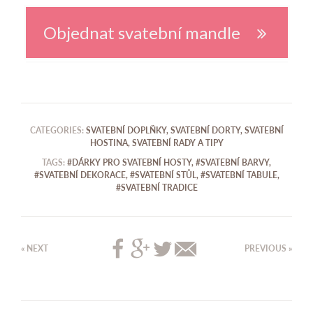
Objednat svatební mandle
CATEGORIES:
SVATEBNÍ DOPLŇKY
,
SVATEBNÍ DORTY
,
SVATEBNÍ
HOSTINA
,
SVATEBNÍ RADY A TIPY
TAGS:
#DÁRKY PRO SVATEBNÍ HOSTY
,
#SVATEBNÍ BARVY
,
#SVATEBNÍ DEKORACE
,
#SVATEBNÍ STŮL
,
#SVATEBNÍ TABULE
,
#SVATEBNÍ TRADICE
« NEXT
PREVIOUS »