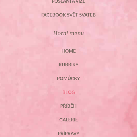
POSLÁNÍ A VIZE
FACEBOOK SVĚT SVATEB
Horní menu
HOME
RUBRIKY
POMŮCKY
BLOG
PŘÍBĚH
GALERIE
PŘÍPRAVY