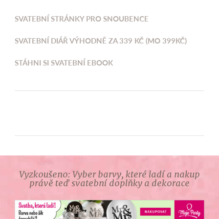
SVATEBNÍ STRÁNKY PRO SNOUBENCE
SVATEBNÍ DIÁŘ VÝHODNĚ ZA 339 KČ (MO 399KČ)
STÁHNI SI SVATEBNÍ EBOOK
Vyzkoušeno: Vyber barvy, které ladí a nakup
právě teď svatební doplňky a dekorace