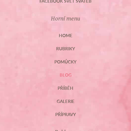
FACEBOOK SVĚT SVATEB
Horní menu
HOME
RUBRIKY
POMŮCKY
BLOG
PŘÍBĚH
GALERIE
PŘÍPRAVY