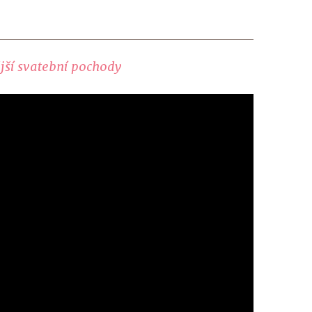
ší svatební pochody