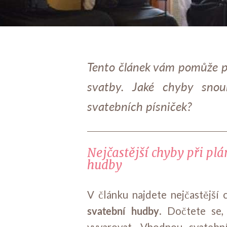
Tento článek vám pomůže p
svatby. Jaké chyby snoub
svatebních písniček?
Nejčastější chyby při plá
hudby
V článku najdete nejčastější 
svatební hudby
. Dočtete se