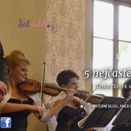
5 nejčast
Tento článek 
/
SVATEBNÍ BLOG, ANEB 