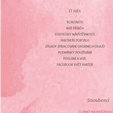
O nás
KONTAKTY
NÁŠ PŘÍBĚH
STATISTIKY NÁVŠTĚVNOSTI
PARTNEŘI PORTÁLU
ZÁSADY ZPRACOVÁNÍ OSOBNÍCH ÚDAJŮ
PODMÍNKY POUŽÍVÁNÍ
POSLÁNÍ A VIZE
FACEBOOK SVĚT SVATEB
Snoubenci
ČLÁNKY NA NAŠEM BL