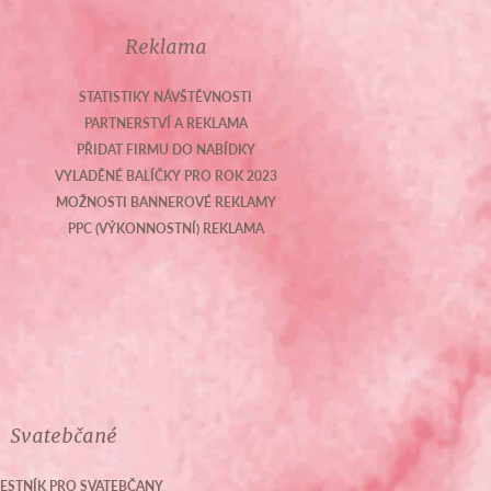
Reklama
STATISTIKY NÁVŠTĚVNOSTI
PARTNERSTVÍ A REKLAMA
PŘIDAT FIRMU DO NABÍDKY
VYLADĚNÉ BALÍČKY PRO ROK 2023
MOŽNOSTI BANNEROVÉ REKLAMY
PPC (VÝKONNOSTNÍ) REKLAMA
Svatebčané
ESTNÍK PRO SVATEBČANY