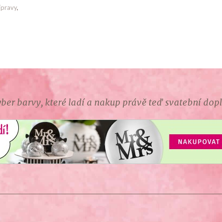
ípravy
,
ber barvy, které ladí a nakup právě teď svatební dop