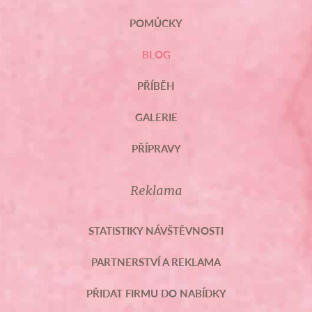
POMŮCKY
BLOG
PŘÍBĚH
GALERIE
PŘÍPRAVY
Reklama
STATISTIKY NÁVŠTĚVNOSTI
PARTNERSTVÍ A REKLAMA
PŘIDAT FIRMU DO NABÍDKY