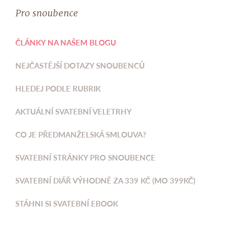
Pro snoubence
ČLÁNKY NA NAŠEM BLOGU
NEJČASTĚJŠÍ DOTAZY SNOUBENCŮ
HLEDEJ PODLE RUBRIK
AKTUÁLNÍ SVATEBNÍ VELETRHY
CO JE PŘEDMANŽELSKÁ SMLOUVA?
SVATEBNÍ STRÁNKY PRO SNOUBENCE
SVATEBNÍ DIÁŘ VÝHODNĚ ZA 339 KČ (MO 399KČ)
STÁHNI SI SVATEBNÍ EBOOK