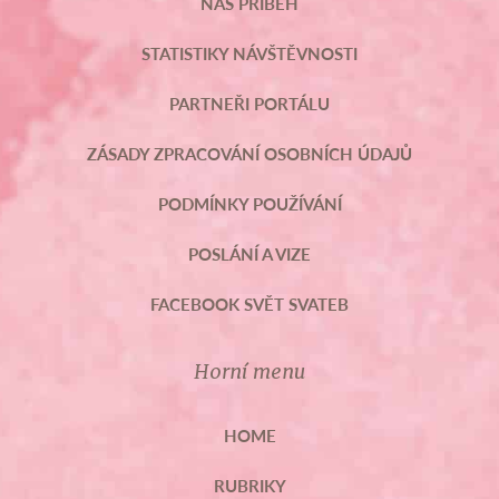
NÁŠ PŘÍBĚH
STATISTIKY NÁVŠTĚVNOSTI
PARTNEŘI PORTÁLU
ZÁSADY ZPRACOVÁNÍ OSOBNÍCH ÚDAJŮ
PODMÍNKY POUŽÍVÁNÍ
POSLÁNÍ A VIZE
FACEBOOK SVĚT SVATEB
Horní menu
HOME
RUBRIKY