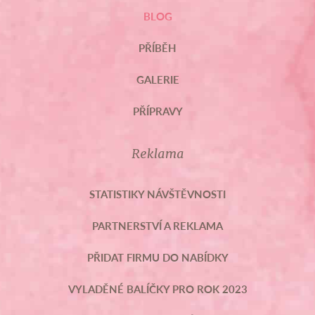
BLOG
PŘÍBĚH
GALERIE
PŘÍPRAVY
Reklama
STATISTIKY NÁVŠTĚVNOSTI
PARTNERSTVÍ A REKLAMA
PŘIDAT FIRMU DO NABÍDKY
VYLADĚNÉ BALÍČKY PRO ROK 2023