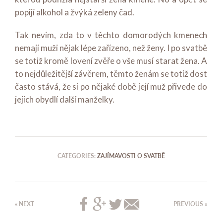
popijí alkohol a žvýká zeleny čad.
Tak nevím, zda to v těchto domorodých kmenech
nemají muži nějak lépe zařízeno, než ženy. I po svatbě
se totiž kromě lovení zvěře o vše musí starat žena. A
to nejdůležitější závěrem, těmto ženám se totiž dost
často stává, že si po nějaké době její muž přivede do
jejich obydlí další manželky.
CATEGORIES:
ZAJÍMAVOSTI O SVATBĚ
« NEXT
PREVIOUS »