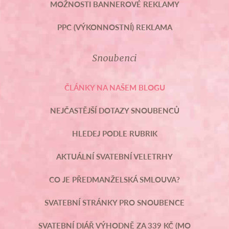
MOŽNOSTI BANNEROVÉ REKLAMY
PPC (VÝKONNOSTNÍ) REKLAMA
Snoubenci
ČLÁNKY NA NAŠEM BLOGU
NEJČASTĚJŠÍ DOTAZY SNOUBENCŮ
HLEDEJ PODLE RUBRIK
AKTUÁLNÍ SVATEBNÍ VELETRHY
CO JE PŘEDMANŽELSKÁ SMLOUVA?
SVATEBNÍ STRÁNKY PRO SNOUBENCE
SVATEBNÍ DIÁŘ VÝHODNĚ ZA 339 KČ (MO