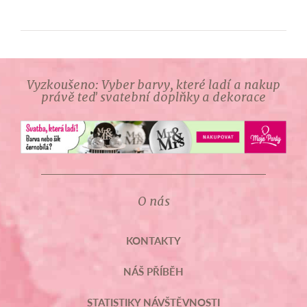
Vyzkoušeno: Vyber barvy, které ladí a nakup
právě teď svatební doplňky a dekorace
O nás
KONTAKTY
NÁŠ PŘÍBĚH
STATISTIKY NÁVŠTĚVNOSTI