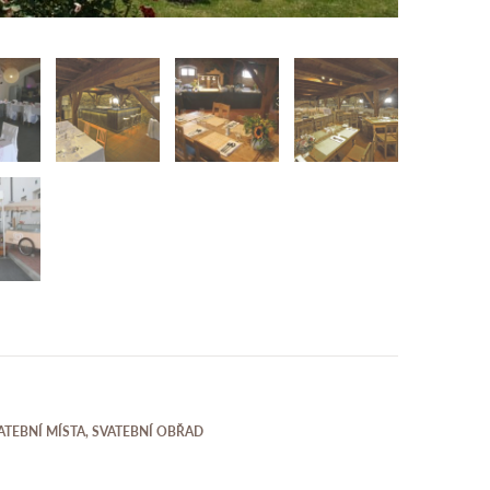
Svatební 
ATEBNÍ MÍSTA
,
SVATEBNÍ OBŘAD