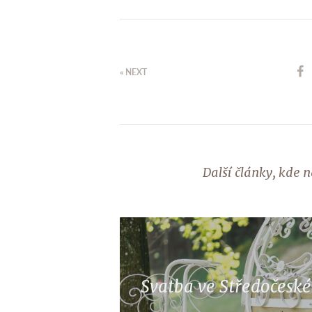
« NEXT
Další články, kde 
Svatba ve Středočeské