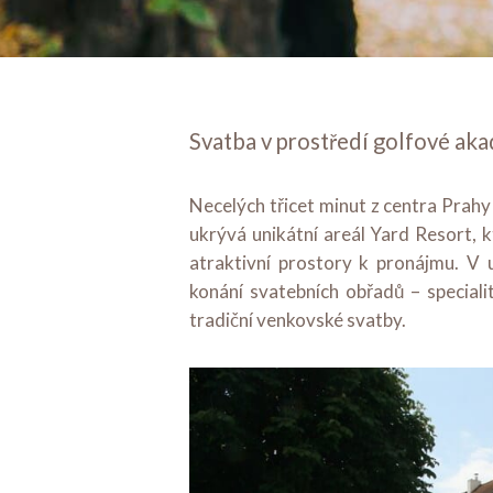
Svatba v prostředí golfové akad
Necelých třicet minut z centra Prahy
ukrývá unikátní areál Yard Resort, k
atraktivní prostory k pronájmu. V 
konání svatebních obřadů – special
tradiční venkovské svatby.