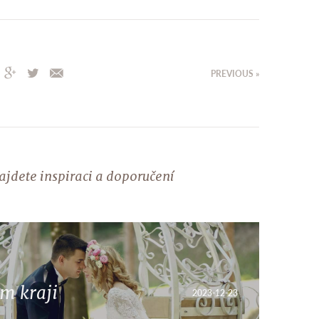
PREVIOUS »
najdete inspiraci a doporučení
m kraji
2023-12-23