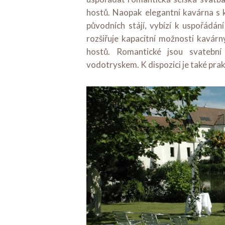
hostů. Naopak elegantní kavárna s 
původních stájí, vybízí k uspořádá
rozšiřuje kapacitní možnosti kavárn
hostů. Romantické jsou svatební
vodotryskem. K dispozici je také pra