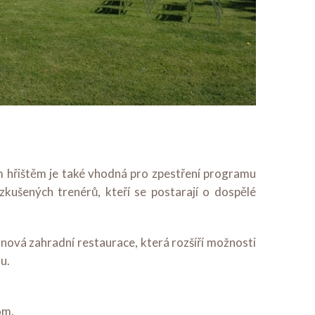
 hřištěm je také vhodná pro zpestření programu
zkušených trenérů, kteří se postarají o dospělé
nová zahradní restaurace, která rozšíří možnosti
u.
om
.