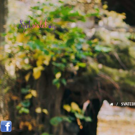
/
SVATEB