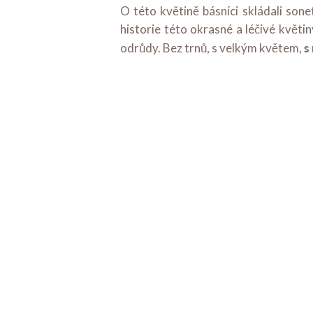
O této květině básníci skládali sone
historie této okrasné a léčivé květin
s
odrůdy. Bez trnů, s velkým květem,