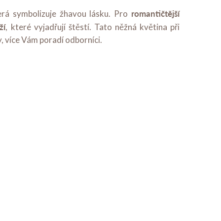
romantičtější
terá symbolizuje žhavou lásku. Pro
ží
, které vyjadřují štěstí. Tato něžná květina při
, více Vám poradí odborníci.