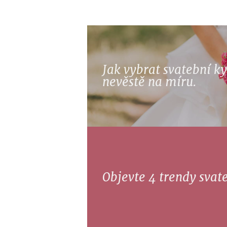
Jak vybrat svatební ky
nevěstě na míru.
Objevte 4 trendy svate