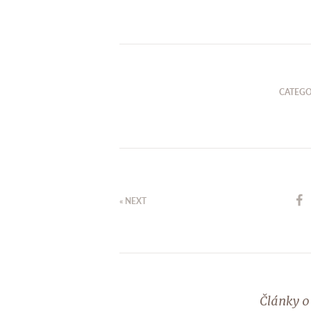
CATEGO
« NEXT
Články o