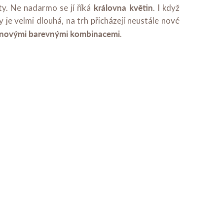
královna květin
ty. Ne nadarmo se jí říká
. I když
y je velmi dlouhá, na trh přicházejí neustále nové
 novými barevnými kombinacemi
.