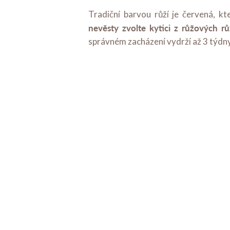
Tradiční barvou růží je červená, k
nevěsty zvolte kytici z růžových rů
správném zacházení vydrží až 3 týdny