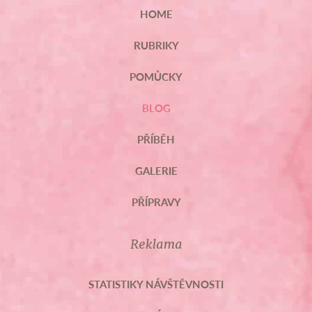
HOME
RUBRIKY
POMŮCKY
BLOG
PŘÍBĚH
GALERIE
PŘÍPRAVY
Reklama
STATISTIKY NÁVŠTĚVNOSTI