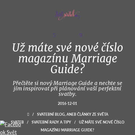
Už máte své nové číslo
magazínu Marriage
Guide?
Přečtěte si nový Marriage Guide a nechte se
jím inspirovat při plánování vaší perfektní
svatby.
2016-12-01
/
SVATEBNÍ BLOG, ANEB ČLÁNKY ZE SVĚTA
SVATEB
/
SVATEBNÍ RADY A TIPY
/
UŽ MÁTE SVÉ NOVÉ ČÍSLO
MAGAZÍNU MARRIAGE GUIDE?