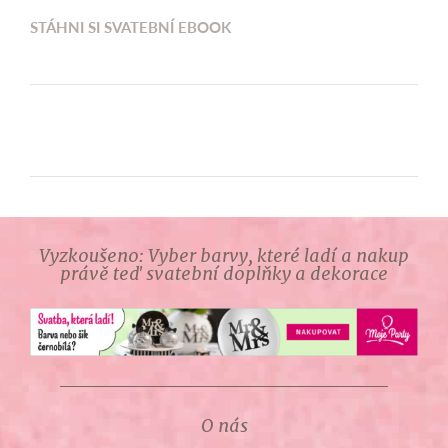
STÁHNI SI SVATEBNÍ EBOOK
Vyzkoušeno: Vyber barvy, které ladí a nakup
právě teď svatební doplňky a dekorace
O nás