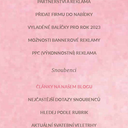
PARTNERSTVÍ A REKLAMA
PŘIDAT FIRMU DO NABÍDKY
VYLADĚNÉ BALÍČKY PRO ROK 2023
MOŽNOSTI BANNEROVÉ REKLAMY
PPC (VÝKONNOSTNÍ) REKLAMA
Snoubenci
ČLÁNKY NA NAŠEM BLOGU
NEJČASTĚJŠÍ DOTAZY SNOUBENCŮ
HLEDEJ PODLE RUBRIK
AKTUÁLNÍ SVATEBNÍ VELETRHY