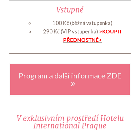
Vstupné
100 Kč (běžná vstupenka)
>KOUPIT
290 Kč (VIP vstupenka)
PŘEDNOSTNĚ<
Program a další informace ZDE
V exklusivním prostředí Hotelu
International Prague