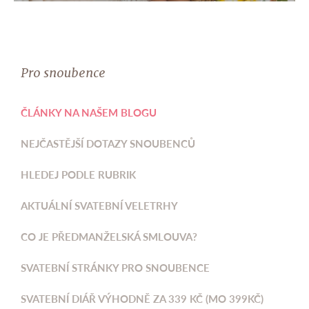
Pro snoubence
ČLÁNKY NA NAŠEM BLOGU
NEJČASTĚJŠÍ DOTAZY SNOUBENCŮ
HLEDEJ PODLE RUBRIK
AKTUÁLNÍ SVATEBNÍ VELETRHY
CO JE PŘEDMANŽELSKÁ SMLOUVA?
SVATEBNÍ STRÁNKY PRO SNOUBENCE
SVATEBNÍ DIÁŘ VÝHODNĚ ZA 339 KČ (MO 399KČ)