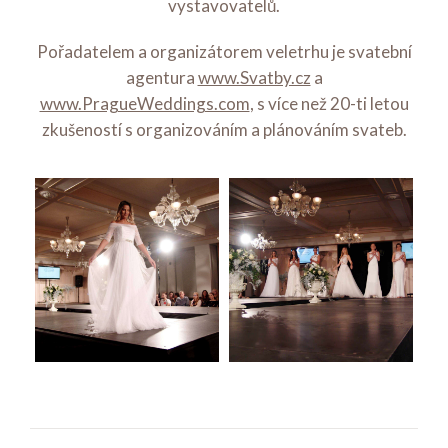
vystavovatelů.
Pořadatelem a organizátorem veletrhu je svatební
agentura
www.Svatby.cz
a
www.PragueWeddings.com
, s více než 20-ti letou
zkušeností s organizováním a plánováním svateb.