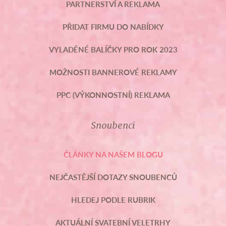
PARTNERSTVÍ A REKLAMA
PŘIDAT FIRMU DO NABÍDKY
VYLADĚNÉ BALÍČKY PRO ROK 2023
MOŽNOSTI BANNEROVÉ REKLAMY
PPC (VÝKONNOSTNÍ) REKLAMA
Snoubenci
ČLÁNKY NA NAŠEM BLOGU
NEJČASTĚJŠÍ DOTAZY SNOUBENCŮ
HLEDEJ PODLE RUBRIK
AKTUÁLNÍ SVATEBNÍ VELETRHY