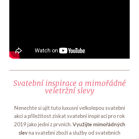
Svatební inspirace a mimořádné
veletržní slevy
Nenechte si ujít tuto luxusní velkolepou svatební
akci a příležitost získat svatební inspiraci pro rok
Využijte mimořádných
2019 jako jedni z prvních.
slev
na svatební zboží a služby od svatebních