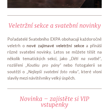
Veletržní sekce a svatební novinky
Pořadatelé Svatebního EXPA obohacují každoročně
nové zajímavé veletržní sekce
veletrh o
a přináší
různé svatební novinky. Letos se můžete těšit na
„Děti na svatbě“
několik tematických sekcí, jako
,
„Koutku pro pány“
rozšíření
nebo fotogalerii se
„Nejlepší svatební foto roku“
soutěží o
, které vloni
slavily mezi návštěvníky velký úspěch.
Novinka – zajistěte si VIP
vstupenky