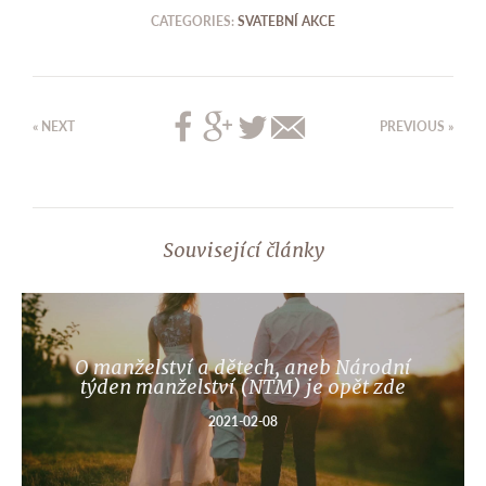
CATEGORIES:
SVATEBNÍ AKCE
« NEXT
PREVIOUS »
Související články
O manželství a dětech, aneb Národní
týden manželství (NTM) je opět zde
2021-02-08