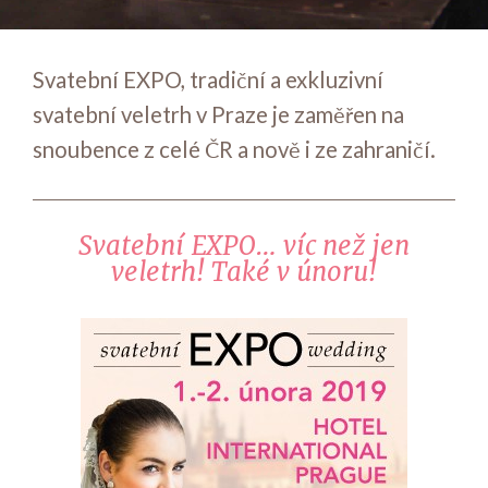
Svatební EXPO, tradiční a exkluzivní
svatební veletrh v Praze je zaměřen na
snoubence z celé ČR a nově i ze zahraničí.
Svatební EXPO… víc než jen
veletrh! Také v únoru!