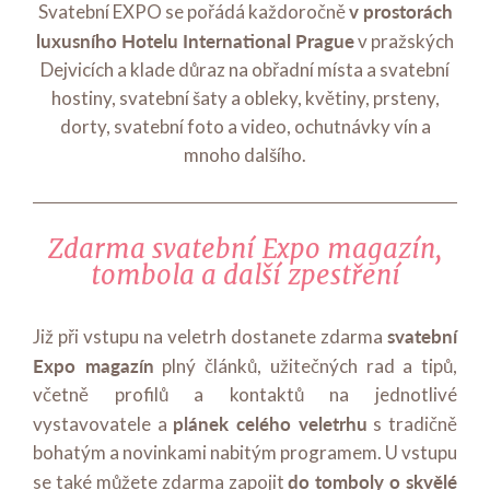
v prostorách
Svatební EXPO se pořádá každoročně
luxusního Hotelu International Prague
v pražských
Dejvicích a klade důraz na obřadní místa a svatební
hostiny, svatební šaty a obleky, květiny, prsteny,
dorty, svatební foto a video, ochutnávky vín a
mnoho dalšího.
Zdarma svatební Expo magazín,
tombola a další zpestření
svatební
Již při vstupu na veletrh dostanete zdarma
Expo magazín
plný článků, užitečných rad a tipů,
včetně profilů a kontaktů na jednotlivé
plánek celého veletrhu
vystavovatele a
s tradičně
bohatým a novinkami nabitým programem. U vstupu
do tomboly o skvělé
se také můžete zdarma zapojit