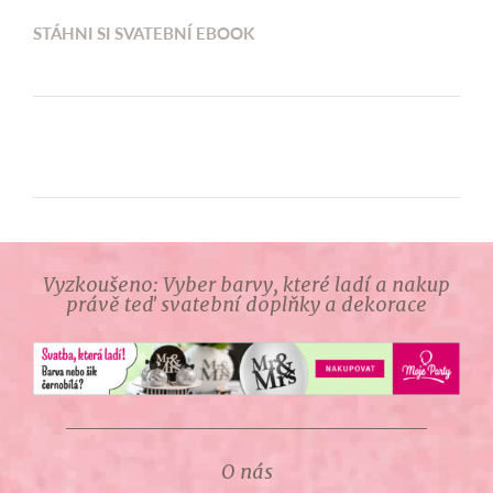
STÁHNI SI SVATEBNÍ EBOOK
Vyzkoušeno: Vyber barvy, které ladí a nakup
právě teď svatební doplňky a dekorace
O nás