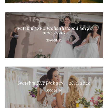
Svatební EXPO Praha (listopad 2019 a
únor 2020)
2020-01-21
Svatební DNY Praha 17. - 18. 1. 2020
2020-01-14