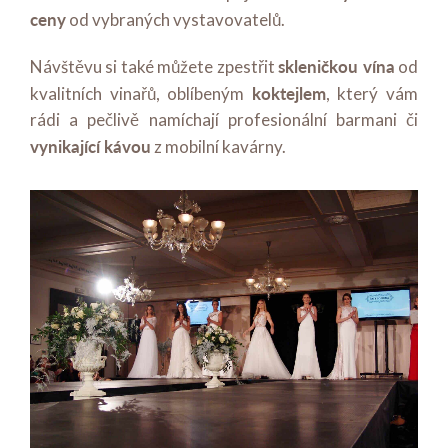
ceny
od vybraných vystavovatelů.
skleničkou vína
Návštěvu si také můžete zpestřit
od
koktejlem
kvalitních vinařů, oblíbeným
, který vám
rádi a pečlivě namíchají profesionální barmani či
vynikající kávou
z mobilní kavárny.