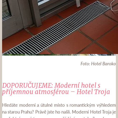
Foto: Hotel Baroko
DOPORUČUJEME: Moderní hotel s
příjemnou atmosférou – Hotel Troja
Hledáte moderní a útulné místo s romantickým výhledem
na starou Prahu? Právě jste ho našli. Moderní Hotel Troja je