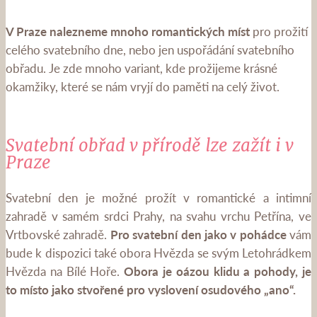
V Praze nalezneme mnoho romantických míst
pro prožití
celého svatebního dne, nebo jen uspořádání svatebního
obřadu. Je zde mnoho variant, kde prožijeme krásné
okamžiky, které se nám vryjí do paměti na celý život.
Svatební obřad v přírodě lze zažít i v
Praze
Svatební den je možné prožít v romantické a intimní
zahradě v samém srdci Prahy, na svahu vrchu Petřína, ve
Vrtbovské zahradě.
Pro svatební den jako v pohádce
vám
bude k dispozici také obora Hvězda se svým Letohrádkem
Hvězda na Bílé Hoře.
Obora je oázou klidu a pohody, je
to místo jako stvořené pro vyslovení osudového „ano“.