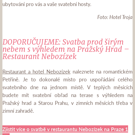
ubytování pro vás a vaše svatební hosty.
Foto: Hotel Troja
DOPORUČUJEME: Svatba prod širým
nebem s výhledem na Pražský Hrad –
Restaurant Nebozízek
Restaurant a hotel Nebozízek
naleznete na romantickém
Petříně. Je to dokonalé místo pro uspořádání celého
svatebního dne na jednom místě. V teplých měsících
budete mít svatební obřad na terase s výhledem na
Pražský hrad a Starou Prahu, v zimních měsících třeba v
zimní zahradě.
Zjistit více o svatbě v restaurantu Nebozízek na Praze 1