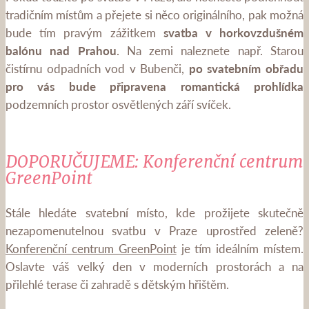
tradičním místům a přejete si něco originálního, pak možná
bude tím pravým zážitkem
svatba v horkovzdušném
balónu nad Prahou
. Na zemi naleznete např. Starou
čistírnu odpadních vod v Bubenči,
po svatebním obřadu
pro vás bude připravena romantická prohlídka
podzemních prostor osvětlených září svíček.
DOPORUČUJEME: Konferenční centrum
GreenPoint
Stále hledáte svatební místo, kde prožijete skutečně
nezapomenutelnou svatbu v Praze uprostřed zeleně?
Konferenční centrum GreenPoint
je tím ideálním místem.
Oslavte váš velký den v moderních prostorách a na
přilehlé terase či zahradě s dětským hřištěm.