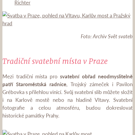
Richter
Foto: Archiv Svět svateb
Tradiční svatební místa v Praze
Mezi tradiční místa pro
svatební obřad neodmyslitelně
patří Staroměstská radnice
, Trojský zámeček i Pavilon
Grébovka s přilehlou vinicí. Svůj svatební slib můžete složit
i na Karlově mostě nebo na hladině Vltavy. Svatební
fotografie a celou atmosféru, budou dokreslovat
historické památky Prahy.