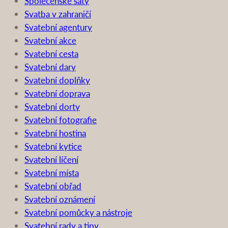
Společenské šaty
Svatba v zahraničí
Svatební agentury
Svatební akce
Svatební cesta
Svatební dary
Svatební doplňky
Svatební doprava
Svatební dorty
Svatební fotografie
Svatební hostina
Svatební kytice
Svatební líčení
Svatební místa
Svatební obřad
Svatební oznámení
Svatební pomůcky a nástroje
Svatební rady a tipy