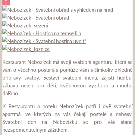
Restaurant Nebozízek má svojí svatební agenturu, která se
vám o všechno postará a pomůže vám s čímkoliv ohledně
přípravy svatby. Sestaví svatební menu, zajistí hudbu,
zábavu nejen pro děti, květinovou výzdobu a mnoho
dalšího.
K Restaurantu a hotelu Nebozízek patří i dvě svatební
apartmá, ve kterých na vás čekají postele s nebesy.
Svatební den na Nebozízku se pro vás stane
nezapomenutelným zážitkem.