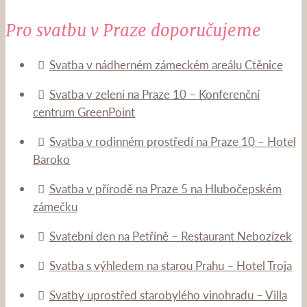
Pro svatbu v Praze doporučujeme
Svatba v nádherném zámeckém areálu Ctěnice
Svatba v zeleni na Praze 10 – Konferenční
centrum GreenPoint
Svatba v rodinném prostředí na Praze 10 – Hotel
Baroko
Svatba v přírodě na Praze 5 na Hlubočepském
zámečku
Svatební den na Petříně – Restaurant Nebozízek
Svatba s výhledem na starou Prahu – Hotel Troja
Svatby uprostřed starobylého vinohradu – Villa