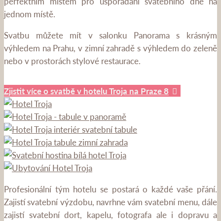
perfektním místem pro uspořádání svatebního dne na
jednom místě.
Svatbu můžete mít v salonku Panorama s krásným
výhledem na Prahu, v zimní zahradě s výhledem do zeleně
nebo v prostorách stylové restaurace.
Zjistit více o svatbě v hotelu Troja na Praze 8
Profesionální tým hotelu se postará o každé vaše přání.
Zajistí svatební výzdobu, navrhne vám svatební menu, dále
zajistí svatební dort, kapelu, fotografa ale i dopravu a