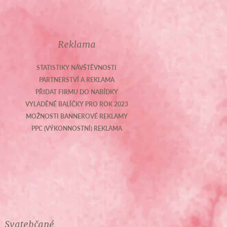
Reklama
STATISTIKY NÁVŠTĚVNOSTI
PARTNERSTVÍ A REKLAMA
PŘIDAT FIRMU DO NABÍDKY
VYLADĚNÉ BALÍČKY PRO ROK 2023
MOŽNOSTI BANNEROVÉ REKLAMY
PPC (VÝKONNOSTNÍ) REKLAMA
Svatebčané