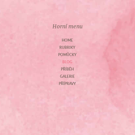
Horní menu
HOME
RUBRIKY
POMŮCKY
BLOG
PŘÍBĚH
GALERIE
PŘÍPRAVY