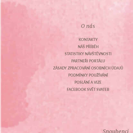
O nás
KONTAKTY
NÁŠ PŘÍBĚH
STATISTIKY NÁVŠTĚVNOSTI
PARTNEŘI PORTÁLU
ZÁSADY ZPRACOVÁNÍ OSOBNÍCH ÚDAJŮ
PODMÍNKY POUŽÍVÁNÍ
POSLÁNÍ A VIZE
FACEBOOK SVĚT SVATEB
Snoubenci