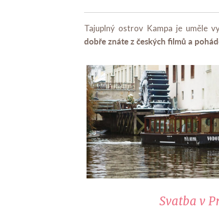
Tajuplný ostrov Kampa je uměle v
dobře znáte z českých filmů a pohá
Svatba v P