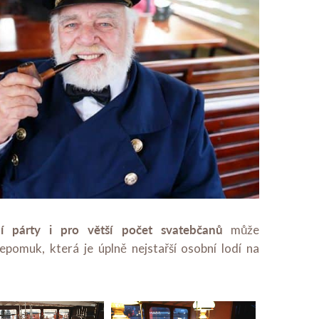
ní párty i pro větší počet svatebčanů
může
epomuk, která je úplně nejstařší osobní lodí na