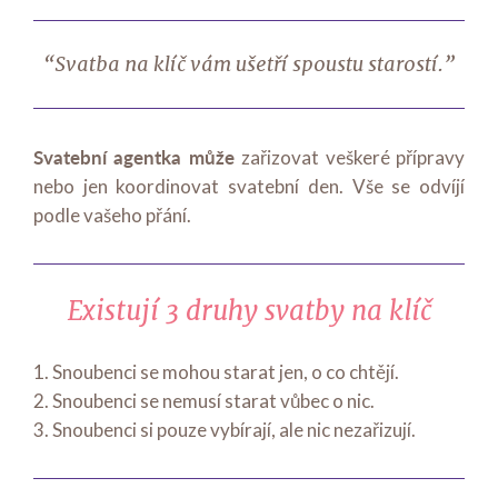
“Svatba na klíč vám ušetří spoustu starostí.”
Svatební agentka může
zařizovat veškeré přípravy
nebo jen koordinovat svatební den. Vše se odvíjí
podle vašeho přání.
Existují 3 druhy svatby na klíč
1. Snoubenci se mohou starat jen, o co chtějí.
2. Snoubenci se nemusí starat vůbec o nic.
3. Snoubenci si pouze vybírají, ale nic nezařizují.