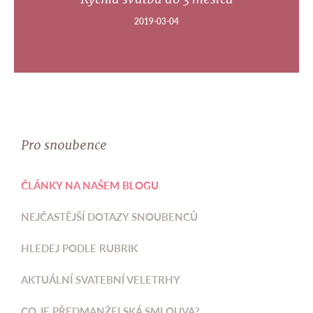
2019-03-04
Pro snoubence
ČLÁNKY NA NAŠEM BLOGU
NEJČASTĚJŠÍ DOTAZY SNOUBENCŮ
HLEDEJ PODLE RUBRIK
AKTUÁLNÍ SVATEBNÍ VELETRHY
CO JE PŘEDMANŽELSKÁ SMLOUVA?