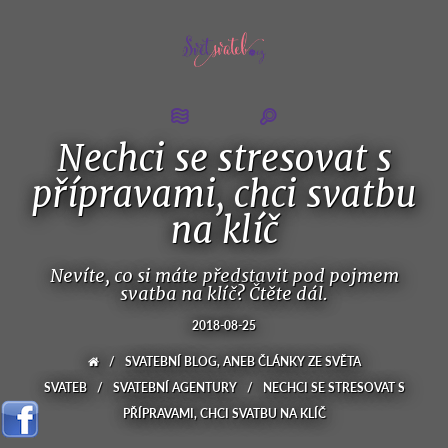
Nechci se stresovat s
přípravami, chci svatbu
na klíč
Nevíte, co si máte představit pod pojmem
svatba na klíč? Čtěte dál.
2018-08-25
/
SVATEBNÍ BLOG, ANEB ČLÁNKY ZE SVĚTA
SVATEB
/
SVATEBNÍ AGENTURY
/
NECHCI SE STRESOVAT S
PŘÍPRAVAMI, CHCI SVATBU NA KLÍČ