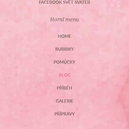
FACEBOOK SVĚT SVATEB
Horní menu
HOME
RUBRIKY
POMŮCKY
BLOG
PŘÍBĚH
GALERIE
PŘÍPRAVY