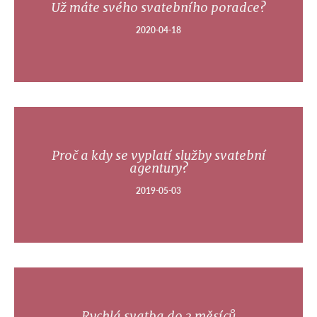
Už máte svého svatebního poradce?
2020-04-18
Proč a kdy se vyplatí služby svatební
agentury?
2019-05-03
Rychlá svatba do 3 měsíců