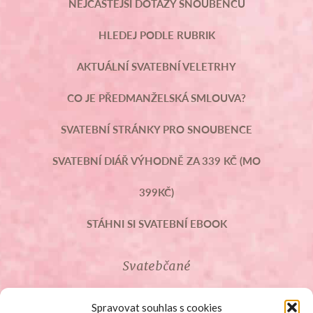
NEJČASTĚJŠÍ DOTAZY SNOUBENCŮ
HLEDEJ PODLE RUBRIK
AKTUÁLNÍ SVATEBNÍ VELETRHY
CO JE PŘEDMANŽELSKÁ SMLOUVA?
SVATEBNÍ STRÁNKY PRO SNOUBENCE
SVATEBNÍ DIÁŘ VÝHODNĚ ZA 339 KČ (MO
399KČ)
STÁHNI SI SVATEBNÍ EBOOK
Svatebčané
ROZCESTNÍK PRO SVATEBČANY
Spravovat souhlas s cookies