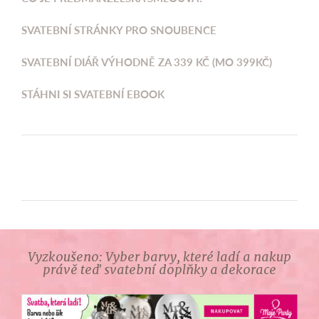
SVATEBNÍ STRÁNKY PRO SNOUBENCE
SVATEBNÍ DIÁŘ VÝHODNĚ ZA 339 KČ (MO 399KČ)
STÁHNI SI SVATEBNÍ EBOOK
Vyzkoušeno: Vyber barvy, které ladí a nakup
právě teď svatební doplňky a dekorace