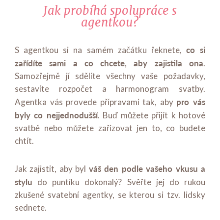
Jak probíhá spolupráce s
agentkou?
co si
S agentkou si na samém začátku řeknete,
zařídíte sami a co chcete, aby zajistila ona
.
Samozřejmě jí sdělíte všechny vaše požadavky,
sestavíte rozpočet a harmonogram svatby.
pro vás
Agentka vás provede přípravami tak, aby
byly co nejjednodušší
. Buď můžete přijít k hotové
svatbě nebo můžete zařizovat jen to, co budete
chtít.
váš den podle vašeho vkusu a
Jak zajistit, aby byl
stylu
do puntíku dokonalý? Svěřte jej do rukou
zkušené svatební agentky, se kterou si tzv. lidsky
sednete.