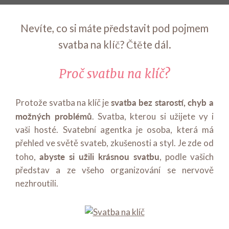
Nevíte, co si máte představit pod pojmem
svatba na klíč? Čtěte dál.
Proč svatbu na klíč?
svatba bez starostí, chyb a
Protože svatba na klíč je
možných problémů
. Svatba, kterou si užijete vy i
vaši hosté. Svatební agentka je osoba, která má
přehled ve světě svateb, zkušenosti a styl. Je zde od
abyste si užili krásnou svatbu
toho,
, podle vašich
představ a ze všeho organizování se nervově
nezhroutili.